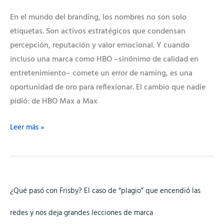
En el mundo del branding, los nombres no son solo
etiquetas. Son activos estratégicos que condensan
percepción, reputación y valor emocional. Y cuando
incluso una marca como HBO –sinónimo de calidad en
entretenimiento– comete un error de naming, es una
oportunidad de oro para reflexionar. El cambio que nadie
pidió: de HBO Max a Max
Leer más »
¿Qué
¿Qué pasó con Frisby? El caso de “plagio” que encendió las
pasó
con
redes y nos deja grandes lecciones de marca
Frisby?