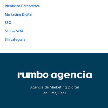
Identidad Corporativa
Marketing Digital
SEO
SEO & SEM
Sin categoría
Agencia de Marketing Digital
en Lima, Perú