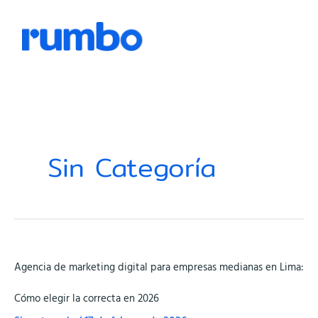
Ir
Men
al
contenido
Sin Categoría
Agencia
Agencia de marketing digital para empresas medianas en Lima:
de
marketing
Cómo elegir la correcta en 2026
digital