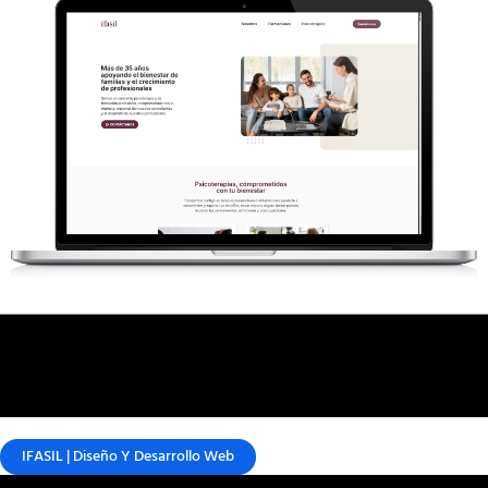
IFASIL | Diseño Y Desarrollo Web