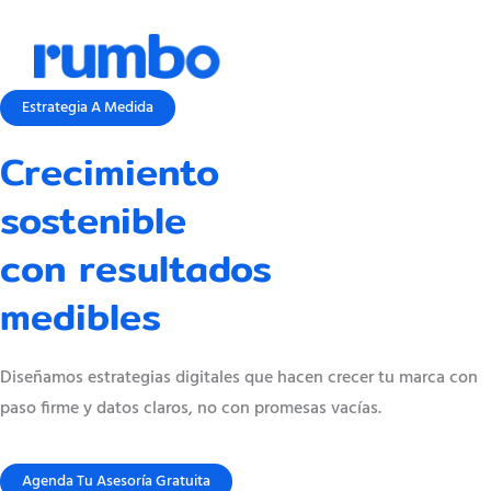
Ir
Men
al
contenido
Estrategia A Medida
Crecimiento
sostenible
con resultados
medibles
Diseñamos estrategias digitales que hacen crecer tu marca con
paso firme y datos claros, no con promesas vacías.
Agenda Tu Asesoría Gratuita