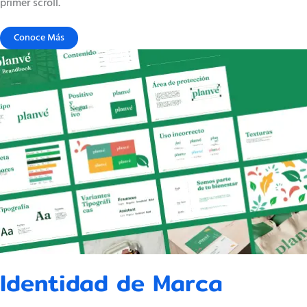
primer scroll.
Conoce Más
Identidad de Marca