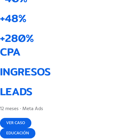
+48%
+280%
CPA
INGRESOS
LEADS
12 meses · Meta Ads
VER CASO
EDUCACIÓN